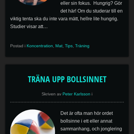
eller sin fokus. Hungrig? Gör
det här! Om du studerar till en
viktig tenta ska du inte vara mätt, hellre lite hungrig.
Studier visar att…
Postad i
Koncentration
,
Mat
,
Tips
,
Träning
TRÄNA UPP BOLLSINNET
Skriven av
Peter Karlsson
i
Det är ofta man hör ordet
bollsinne i ett eller annat
sammanhang, och jonglering