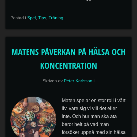
Postad i
Spel
,
Tips
,
Träning
MATENS PÅVERKAN PÅ HÄLSA OCH
KONCENTRATION
Skriven av
Peter Karlsson
i
Maten spelar en stor roll i vårt
liv, vare sig vi vill det eller
inte. Och hur man ska äta
beror helt på vad man
försöker uppnå med sin hälsa