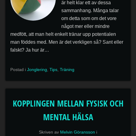
är helt klar ett av dessa
sammanhang. Många talar
om detta som om det vore
något mer eller mindre
medfött, att man helt enkelt tränar upp potentialen
man föddes med. Men är det verkligen så? Sant eller
falskt? Ja hur är…
Postad i
Jonglering
,
Tips
,
Träning
KOPPLINGEN MELLAN FYSISK OCH
MENTAL HÄLSA
Skriven av
Melvin Göransson
i