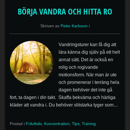
BÖRJA VANDRA OCH HITTA RO
Skriven av
Peter Karlsson
i
Vandringsturer kan få dig att
lära känna dig själv på ett helt
annat sätt. Det är också en
rolig och rogivande
motionsform. När man är ute
och promenerar i terräng hela
dagen behöver det inte gå
fort, ta dagen i din takt. Skaffa bekväma och härliga
kläder att vandra i. Du behöver slitstarka tyger som…
Postad i
Friluftsliv
,
Koncentration
,
Tips
,
Träning