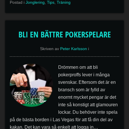
Postad i
Jonglering
,
Tips
,
Träning
BLI EN BÄTTRE POKERSPELARE
Skriven av
Peter Karlsson
i
Drömmen om att bli
pokerproffs lever i många
svenskar. Eftersom det är en
bransch som är fylld av
enormt mycket pengar är det
inte så konstigt att glamouren
lockar. Du behöver inte spela
på de bästa borden i Las Vegas för att få din del av
kakan. Det kan vara så enkelt att logga in…