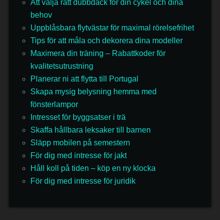
Att välja rätt dubbdäck för din cykel och dina
behov
Uppblåsbara flytvästar för maximal rörelsefrihet
Tips för att måla och dekorera dina modeller
Maximera din träning – Rabattkoder för
kvalitetsutrustning
Planerar ni att flytta till Portugal
Skapa mysig belysning hemma med
fönsterlampor
Intresset för byggsatser i trä
Skaffa hållbara leksaker till barnen
Släpp mobilen på semestern
För dig med intresse för jakt
Håll koll på tiden – köp en ny klocka
För dig med intresse för juridik