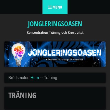
Skip to content
MENU
JONGLERINGSOASEN
Koncentration Träning och Kreativitet
Brödsmulor:
Hem
∼
Träning
TRÄNING