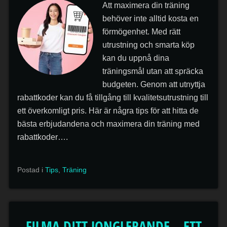
Att maximera din träning
behöver inte alltid kosta en
förmögenhet. Med rätt
utrustning och smarta köp
kan du uppnå dina
träningsmål utan att spräcka
budgeten. Genom att utnyttja
rabattkoder kan du få tillgång till kvalitetsutrustning till
ett överkomligt pris. Här är några tips för att hitta de
bästa erbjudandena och maximera din träning med
rabattkoder….
Postad i
Tips
,
Träning
FILMA DITT JONGLERANDE – ETT