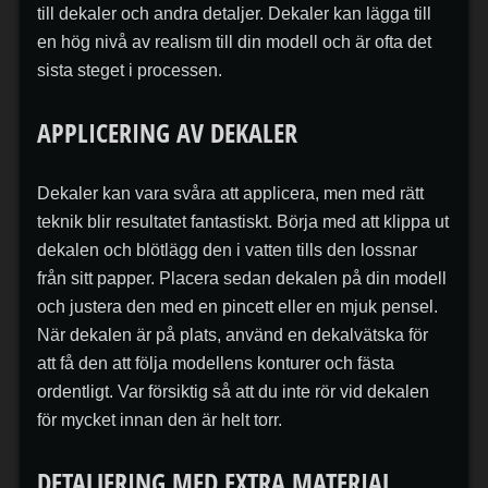
till dekaler och andra detaljer. Dekaler kan lägga till
en hög nivå av realism till din modell och är ofta det
sista steget i processen.
APPLICERING AV DEKALER
Dekaler kan vara svåra att applicera, men med rätt
teknik blir resultatet fantastiskt. Börja med att klippa ut
dekalen och blötlägg den i vatten tills den lossnar
från sitt papper. Placera sedan dekalen på din modell
och justera den med en pincett eller en mjuk pensel.
När dekalen är på plats, använd en dekalvätska för
att få den att följa modellens konturer och fästa
ordentligt. Var försiktig så att du inte rör vid dekalen
för mycket innan den är helt torr.
DETALJERING MED EXTRA MATERIAL