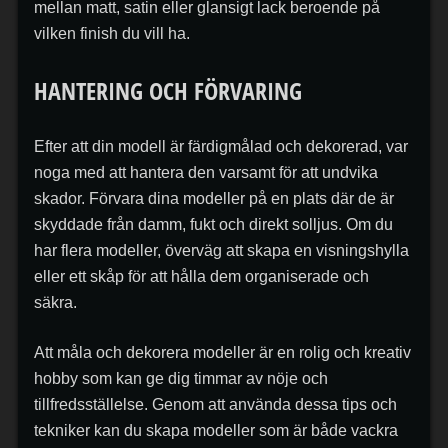
mellan matt, satin eller glansigt lack beroende på
vilken finish du vill ha.
HANTERING OCH FÖRVARING
Efter att din modell är färdigmålad och dekorerad, var
noga med att hantera den varsamt för att undvika
skador. Förvara dina modeller på en plats där de är
skyddade från damm, fukt och direkt solljus. Om du
har flera modeller, överväg att skapa en visningshylla
eller ett skåp för att hålla dem organiserade och
säkra.
Att måla och dekorera modeller är en rolig och kreativ
hobby som kan ge dig timmar av nöje och
tillfredsställelse. Genom att använda dessa tips och
tekniker kan du skapa modeller som är både vackra