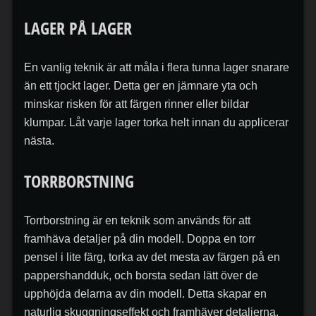
LAGER PÅ LAGER
En vanlig teknik är att måla i flera tunna lager snarare
än ett tjockt lager. Detta ger en jämnare yta och
minskar risken för att färgen rinner eller bildar
klumpar. Låt varje lager torka helt innan du applicerar
nästa.
TORRBORSTNING
Torrborstning är en teknik som används för att
framhäva detaljer på din modell. Doppa en torr
pensel i lite färg, torka av det mesta av färgen på en
pappershandduk, och borsta sedan lätt över de
upphöjda delarna av din modell. Detta skapar en
naturlig skuggningseffekt och framhäver detaljerna.