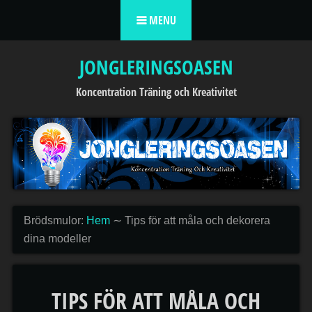
Skip to content
MENU
JONGLERINGSOASEN
Koncentration Träning och Kreativitet
Brödsmulor:
Hem
∼
Tips för att måla och dekorera
dina modeller
TIPS FÖR ATT MÅLA OCH