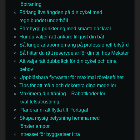
löpträning
Förläng livslängden på din cykel med
regelbundet underhåll
Förebygg punktering med smarta däckval
Hur du väljer rätt ankare till just din båt
Så fungerar abonnemang på professionell bilvård
Så hittar du rätt reservdelar för din bil hos Mekster
Att välja rätt dubbdäck för din cykel och dina
behov
Uppblåsbara flytvästar för maximal rörelsefrihet
Tips för att måla och dekorera dina modeller
Maximera din träning – Rabattkoder för
kvalitetsutrustning
Planerar ni att flytta till Portugal
Skapa mysig belysning hemma med
fönsterlampor
Intresset för byggsatser i trä