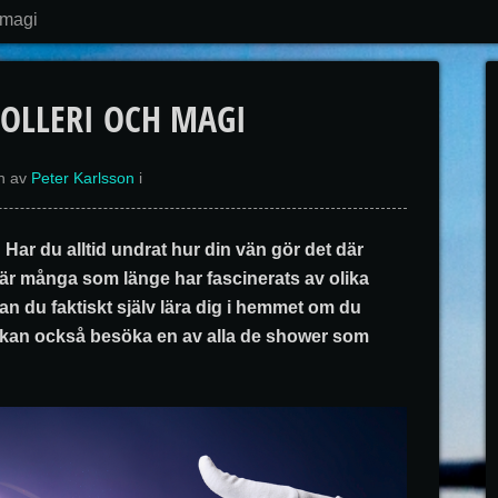
h magi
ROLLERI OCH MAGI
n av
Peter Karlsson
i
 Har du alltid undrat hur din vän gör det där
i är många som länge har fascinerats av olika
an du faktiskt själv lära dig i hemmet om du
u kan också besöka en av alla de shower som
.