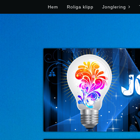
Skip to content
Hem
Roliga klipp
Jonglering