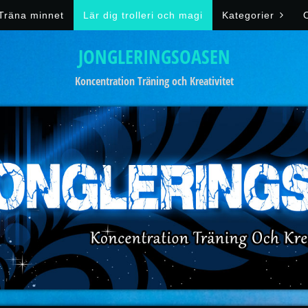
Träna minnet
Lär dig trolleri och magi
Kategorier
JONGLERINGSOASEN
Koncentration Träning och Kreativitet