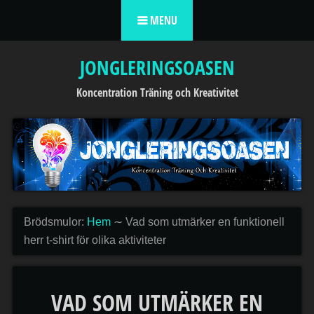
Skip to content
MENU
JONGLERINGSOASEN
Koncentration Träning och Kreativitet
Brödsmulor:
Hem
∼
Vad som utmärker en funktionell
herr t-shirt för olika aktiviteter
VAD SOM UTMÄRKER EN