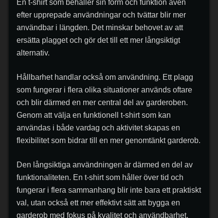
En t-shirt som behåller sin form och funktion även
efter upprepade användningar och tvättar blir mer
användbar i längden. Det minskar behovet av att
ersätta plagget och gör det till ett mer långsiktigt
alternativ.
Hållbarhet handlar också om användning. Ett plagg
som fungerar i flera olika situationer används oftare
och blir därmed en mer central del av garderoben.
Genom att välja en funktionell t-shirt som kan
användas i både vardag och aktivitet skapas en
flexibilitet som bidrar till en mer genomtänkt garderob.
Den långsiktiga användningen är därmed en del av
funktionaliteten. En t-shirt som håller över tid och
fungerar i flera sammanhang blir inte bara ett praktiskt
val, utan också ett mer effektivt sätt att bygga en
garderob med fokus på kvalitet och användbarhet.