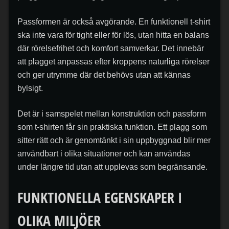
Passformen är också avgörande. En funktionell t-shirt
ska inte vara för tight eller för lös, utan hitta en balans
där rörelsefrihet och komfort samverkar. Det innebär
att plagget anpassas efter kroppens naturliga rörelser
och ger utrymme där det behövs utan att kännas
bylsigt.
Det är i samspelet mellan konstruktion och passform
som t-shirten får sin praktiska funktion. Ett plagg som
sitter rätt och är genomtänkt i sin uppbyggnad blir mer
användbart i olika situationer och kan användas
under längre tid utan att upplevas som begränsande.
FUNKTIONELLA EGENSKAPER I
OLIKA MILJÖER