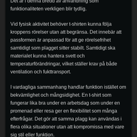
Det är i denna bredd av användning som
funktionaliteten verkligen blir tydlig.
Vid fysisk aktivitet behöver t-shirten kunna följa
kroppens rörelser utan att begränsa. Det innebär att
passformen är anpassad för att ge rörelsefrihet
samtidigt som plagget sitter stabilt. Samtidigt ska
materialet kunna hantera svett och
temperaturförändringar, vilket ställer krav på både
ventilation och fukttransport.
I vardagliga sammanhang handlar funktion istället om
bekvämlighet och mångsidighet. En t-shirt som
fungerar lika bra under en arbetsdag som under en
promenad eller resa ger en flexibilitet som många
efterfrågar. Det gör att samma plagg kan användas i
flera olika situationer utan att kompromissa med vare
sig stil eller funktion.