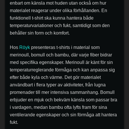
enbart om känsla mot huden utan också om hur
materialet reagerar under olika förhållanden. En
funktionell t-shirt ska kunna hantera både
temperaturvariationer och fukt, samtidigt som den
behåller sin form och komfort.
Hos
Röyk
presenteras t-shirts i material som
merinoull, bomull och bambu, där varje fiber bidrar
med specifika egenskaper. Merinoull är känt för sin
temperaturreglerande förmåga och kan anpassa sig
efter både kyla och värme. Det gör materialet
användbart i flera typer av aktiviteter, från lugna
promenader till mer intensiva sammanhang. Bomull
erbjuder en mjuk och bekväm känsla som passar bra
i vardagen, medan bambu ofta lyfts fram för sina
ventilerande egenskaper och sin förmåga att hantera
fukt.