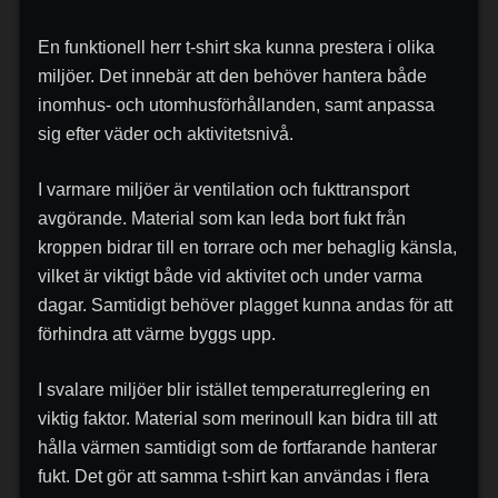
En funktionell herr t-shirt ska kunna prestera i olika
miljöer. Det innebär att den behöver hantera både
inomhus- och utomhusförhållanden, samt anpassa
sig efter väder och aktivitetsnivå.
I varmare miljöer är ventilation och fukttransport
avgörande. Material som kan leda bort fukt från
kroppen bidrar till en torrare och mer behaglig känsla,
vilket är viktigt både vid aktivitet och under varma
dagar. Samtidigt behöver plagget kunna andas för att
förhindra att värme byggs upp.
I svalare miljöer blir istället temperaturreglering en
viktig faktor. Material som merinoull kan bidra till att
hålla värmen samtidigt som de fortfarande hanterar
fukt. Det gör att samma t-shirt kan användas i flera