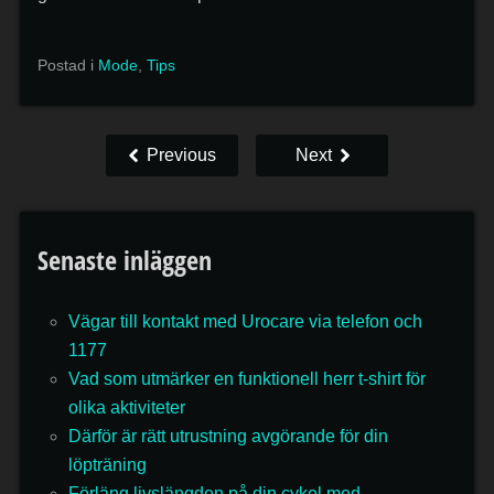
Postad i
Mode
,
Tips
Previous
Next
Senaste inläggen
Vägar till kontakt med Urocare via telefon och
1177
Vad som utmärker en funktionell herr t-shirt för
olika aktiviteter
Därför är rätt utrustning avgörande för din
löpträning
Förläng livslängden på din cykel med